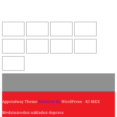
Appointway Theme
Powered By
WordPress
- KI-MEX
Medzinárodná nákladná doprava