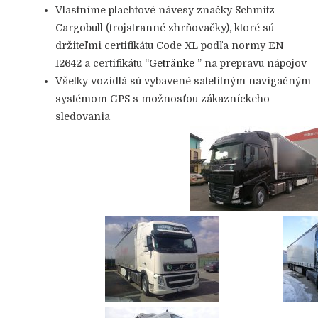
Vlastníme plachtové návesy značky Schmitz
Cargobull (trojstranné zhrňovačky), ktoré sú
držiteľmi certifikátu Code XL podľa normy EN
12642 a certifikátu “
Getränke
” na prepravu nápojov
Všetky vozidlá sú vybavené satelitným navigačným
systémom GPS s možnosťou zákazníckeho
sledovania